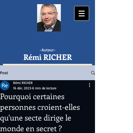
-Auteur-
Rémi RICHER
ABONNEZ-VOUS GRATUITEMENT AUX PUBLICATIONS
Post
Rémi RICHER
16 déc. 2023
6 min de lecture
Pourquoi certaines
personnes croient-elles
qu'une secte dirige le
monde en secret ?